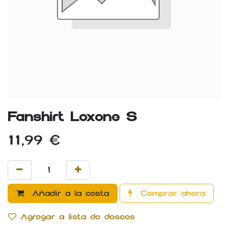
Fanshirt Loxone S
11,99
€
Añadir a la cesta
Comprar ahora
Agregar a lista de deseos