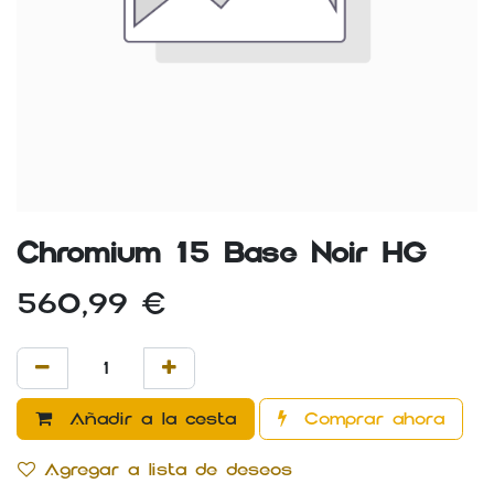
Chromium 15 Base Noir HG
560,99
€
Añadir a la cesta
Comprar ahora
Agregar a lista de deseos