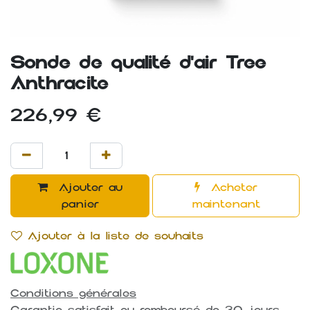
Sonde de qualité d'air Tree
Anthracite
226,99
€
Ajouter au
Acheter
panier
maintenant
Ajouter à la liste de souhaits
Conditions générales
Garantie satisfait ou remboursé de 30 jours