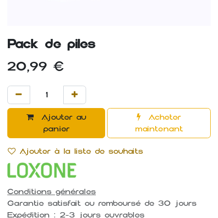
Pack de piles
20,99
€
Ajouter au
Acheter
panier
maintenant
Ajouter à la liste de souhaits
Conditions générales
Garantie satisfait ou remboursé de 30 jours
Expédition : 2-3 jours ouvrables