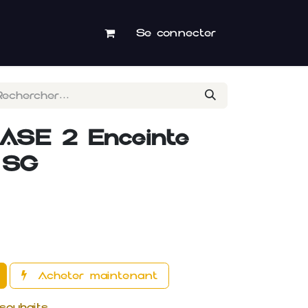
Se connecter
ASE 2 Enceinte
 SG
Acheter maintenant
 souhaits