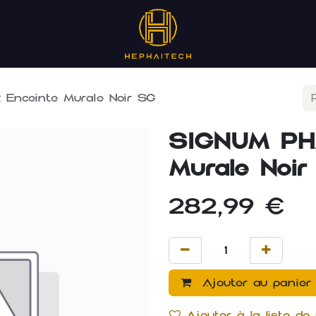
Enceinte Murale Noir SG
SIGNUM PH
Murale Noir
282,99
€
Ajouter au panier
Ajouter à la liste de