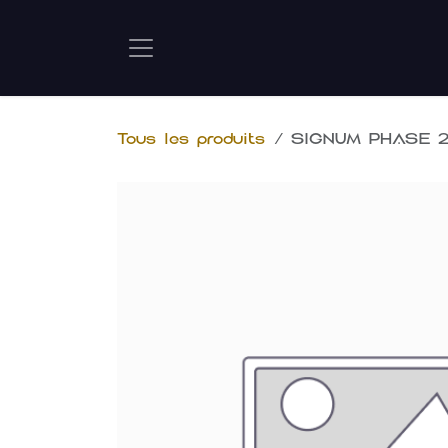
Se rendre au contenu
Tous les produits
SIGNUM PHASE 2 