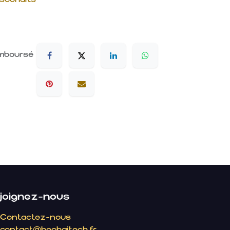
emboursé
joignez-nous
Contactez-nous
contact@hephaitech.fr